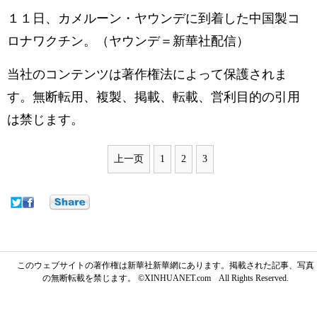
１１日、カメルーン・ヤウンデに到着した中国製コ
ロナワクチン。（ヤウンデ＝新華社配信）
当社のコンテンツは著作権法によって保護されま
す。無断転用、複製、掲載、転載、営利目的の引用
は禁じます。
上一页
1
2
3
このウェブサイトの著作権は新華社新華網にあります。掲載された記事、写真
の無断転載を禁じます。 ©XINHUANET.com All Rights Reserved.