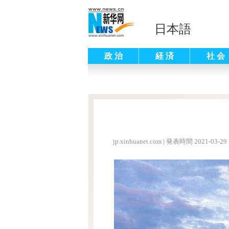
日本語
政 治
経 済
社 会
jp.xinhuanet.com
|
発表時間 2021-03-29 