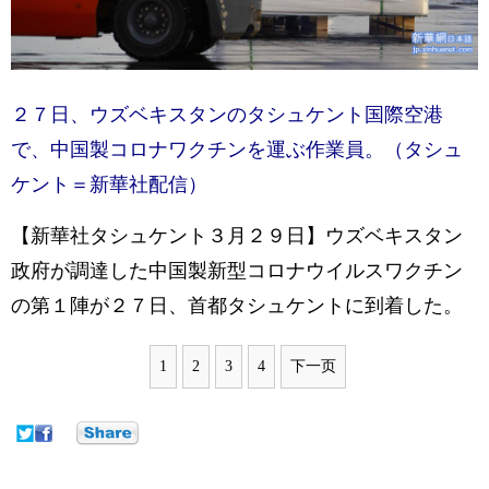
２７日、ウズベキスタンのタシュケント国際空港
で、中国製コロナワクチンを運ぶ作業員。（タシュ
ケント＝新華社配信）
【新華社タシュケント３月２９日】ウズベキスタン
政府が調達した中国製新型コロナウイルスワクチン
の第１陣が２７日、首都タシュケントに到着した。
1
2
3
4
下一页