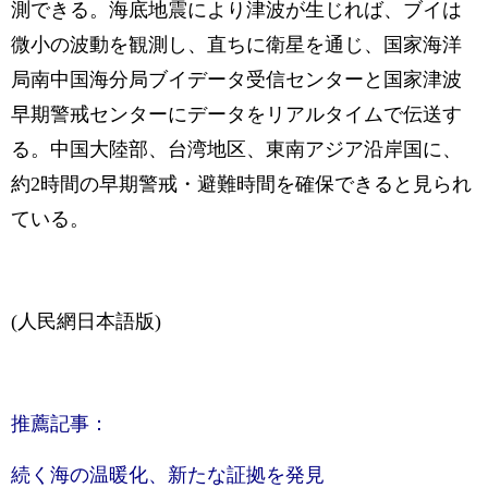
測できる。海底地震により津波が生じれば、ブイは
微小の波動を観測し、直ちに衛星を通じ、国家海洋
局南中国海分局ブイデータ受信センターと国家津波
早期警戒センターにデータをリアルタイムで伝送す
る。中国大陸部、台湾地区、東南アジア沿岸国に、
約2時間の早期警戒・避難時間を確保できると見られ
ている。
(人民網日本語版)
推薦記事：
続く海の温暖化、新たな証拠を発見