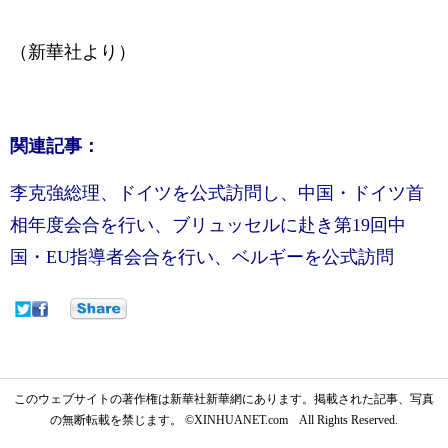
（新華社より）
関連記事：
李克強総理、ドイツを公式訪問し、中国・ドイツ首
相年度会合を行い、ブリュッセルに赴き第19回中
国・EU指導者会合を行い、ベルギーを公式訪問
このウェブサイトの著作権は新華社新華網にあります。掲載された記事、写真
の無断転載を禁じます。 ©XINHUANET.com All Rights Reserved.