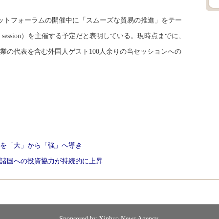
ットフォーラムの開催中に「スムーズな貿易の推進」をテー
el session）を主催する予定だと表明している。現時点までに、
業の代表を含む外国人ゲスト100人余りの当セッションへの
業を「大」から「強」へ導き
諸国への投資協力が持続的に上昇
Sponsored by Xinhua News Agency.