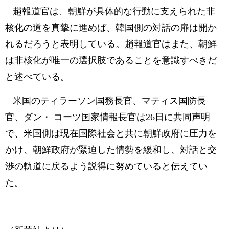
趙報道官は、朝鮮が具体的な行動に支えられた非
核化の道を真摯に進めば、韓国側の対話の扉は開か
れるだろうと表明している。趙報道官はまた、朝鮮
は非核化が唯一の選択肢であることを意識すべきだ
と述べている。
米国のティラーソン国務長官、マティス国防長
官、ダン・ コーツ国家情報長官は26日に共同声明
で、米国側は現在国際社会と共に朝鮮政府に圧力を
かけ、朝鮮政府が緊迫した情勢を緩和し、対話と交
渉の軌道に戻るよう説得に努めていると伝えてい
た。