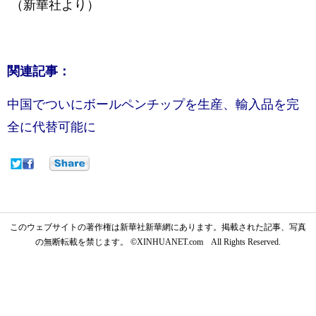
（新華社より）
関連記事：
中国でついにボールペンチップを生産、輸入品を完
全に代替可能に
このウェブサイトの著作権は新華社新華網にあります。掲載された記事、写真
の無断転載を禁じます。 ©XINHUANET.com All Rights Reserved.