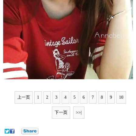
上一页
1
2
3
4
5
6
7
8
9
10
下一页
>>|