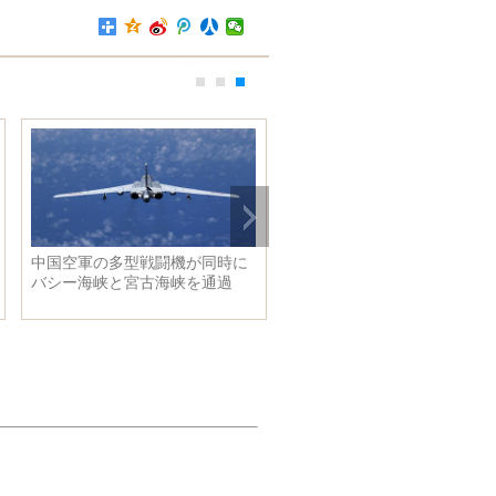
中国空軍の多型戦闘機が同時に
バシー海峡と宮古海峡を通過