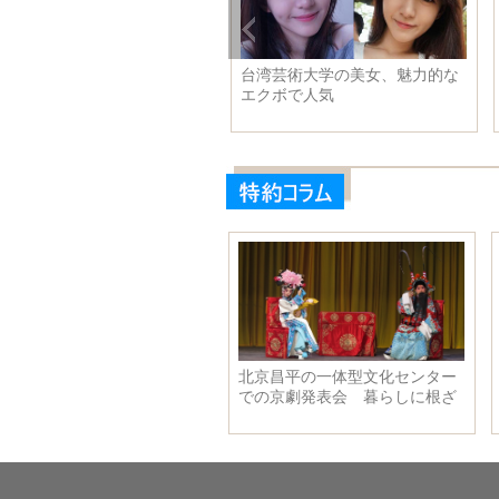
台湾芸術大学の美女、魅力的な
エクボで人気