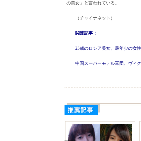
の美女」と言われている。
（チャイナネット）
関連記事：
23歳のロシア美女、最年少の女
中国スーパーモデル軍団、ヴィ