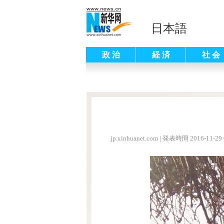
日本語
政 治
経 済
社 会
jp.xinhuanet.com
|
発表時間 2016-11-29 