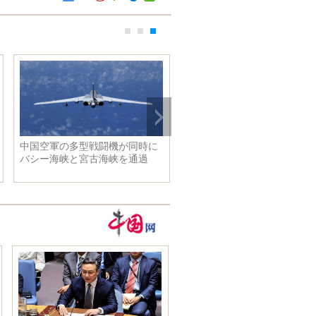
中国空軍の多型戦闘機が同時に
バシー海峡と宮古海峡を通過