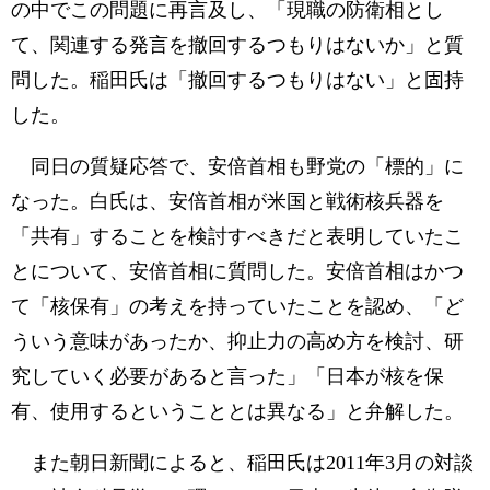
の中でこの問題に再言及し、「現職の防衛相とし
て、関連する発言を撤回するつもりはないか」と質
問した。稲田氏は「撤回するつもりはない」と固持
した。
同日の質疑応答で、安倍首相も野党の「標的」に
なった。白氏は、安倍首相が米国と戦術核兵器を
「共有」することを検討すべきだと表明していたこ
とについて、安倍首相に質問した。安倍首相はかつ
て「核保有」の考えを持っていたことを認め、「ど
ういう意味があったか、抑止力の高め方を検討、研
究していく必要があると言った」「日本が核を保
有、使用するということとは異なる」と弁解した。
また朝日新聞によると、稲田氏は2011年3月の対談