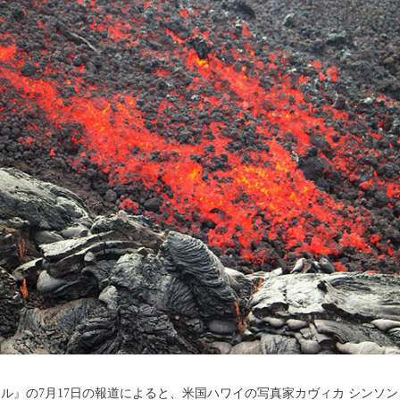
』の7月17日の報道によると、米国ハワイの写真家カヴィカ シンソン