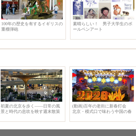
100年の歴史を有するイギリスの
素晴らしい！ 男子大学生のボ
重榴弾砲
ールペンアート