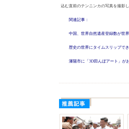
込む直前のテンニンカの写真を撮影
関連記事：
中国、世界自然遺産登録数が世界
歴史の世界にタイムスリップで
瀋陽市に「3D田んぼアート」が