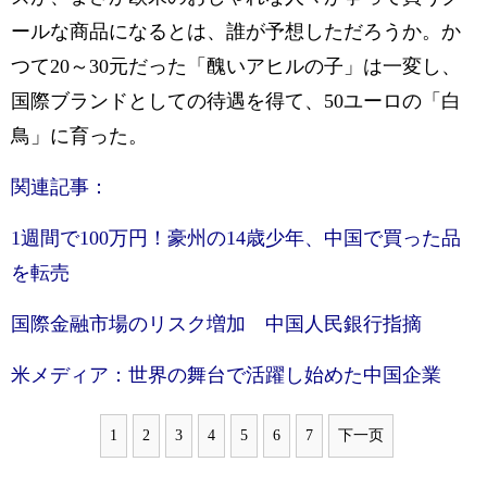
ールな商品になるとは、誰が予想しただろうか。か
つて20～30元だった「醜いアヒルの子」は一変し、
国際ブランドとしての待遇を得て、50ユーロの「白
鳥」に育った。
関連記事：
1週間で100万円！豪州の14歳少年、中国で買った品
を転売
国際金融市場のリスク増加 中国人民銀行指摘
米メディア：世界の舞台で活躍し始めた中国企業
1
2
3
4
5
6
7
下一页