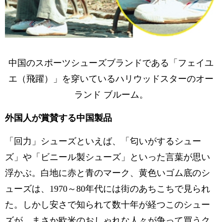
中国のスポーツシューズブランドである「フェイユ
エ（飛躍）」を穿いているハリウッドスターのオー
ランド ブルーム。
外国人が賞賛する中国製品
「回力」シューズといえば、「匂いがするシュー
ズ」や「ビニール製シューズ」といった言葉が思い
浮かぶ。白地に赤と青のマーク、黄色いゴム底のシ
ューズは、1970～80年代には街のあちこちで見られ
た。しかし安さで知られて数十年が経つこのシュー
ズが、まさか欧米のおしゃれな人々が争って買うク