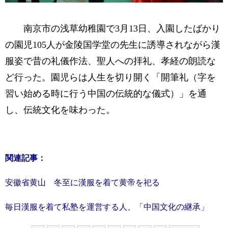
南京市の浅草幼稚園で3月13日、入園したばかり
の園児105人が金陵国学堂の先生に誘導されながら漢
服姿で昔の礼儀作法、聖人への拝礼、孝経の朗読な
ど行った。園児らは人生を切り開く「開筆礼（字を
習い始める時に行う中国の伝統的な儀式）」を通
し、伝統文化を味わった。
関連記事：
安徽省黄山 冬至に漢服を着て黄帝を祀る
毎日漢服を着て私塾を運営する人、「中国文化の継承」