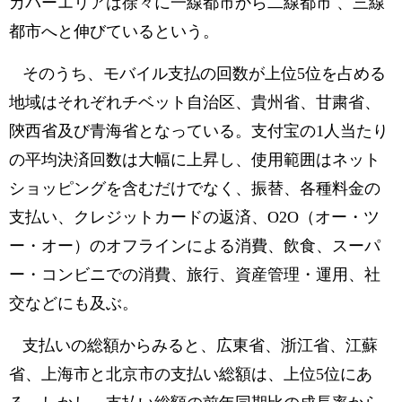
カバーエリアは徐々に一線都市から二線都市 、三線
都市へと伸びているという。
そのうち、モバイル支払の回数が上位5位を占める
地域はそれぞれチベット自治区、貴州省、甘粛省、
陝西省及び青海省となっている。支付宝の1人当たり
の平均決済回数は大幅に上昇し、使用範囲はネット
ショッピングを含むだけでなく、振替、各種料金の
支払い、クレジットカードの返済、O2O（オー・ツ
ー・オー）のオフラインによる消費、飲食、スーパ
ー・コンビニでの消費、旅行、資産管理・運用、社
交などにも及ぶ。
支払いの総額からみると、広東省、浙江省、江蘇
省、上海市と北京市の支払い総額は、上位5位にあ