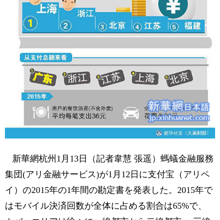
新華網杭州1月13日（記者韋慧 張遥）螞蟻金融服務
集団(アリ金融サービス)が1月12日に支付宝（アリペ
イ）の2015年の1年間の勘定書を発表した。2015年で
はモバイル決済回数が全体に占める割合は65%で、