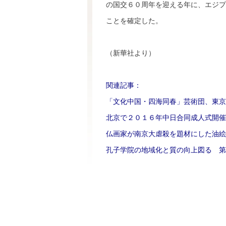
の国交６０周年を迎える年に、エジプ
ことを確定した。
（新華社より）
関連記事：
「文化中国・四海同春」芸術団、東京
北京で２０１６年中日合同成人式開催
仏画家が南京大虐殺を題材にした油絵
孔子学院の地域化と質の向上図る 第