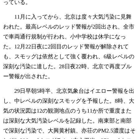
っている。
11月に入ってから、北京は度々大気汚染に見舞
われた。最高レベルのレッド警報が2回出され、全市
で車両通行規制が行われ、小中学校は休学になっ
た。12月22日夜に2回目のレッド警報が解除されて
も、スモッグは依然として強く覆われ、6級レベルの
深刻な汚染に達した。28日夜22時、北京で再度ブル
ー警報が出された。
29日早朝5時半、北京気象台はイエロー警報を出
し、中レベルの深刻なスモッグを予報した。8時、大
気の状況図は12の観測地点のうち11か所で重度また
は深刻な大気汚染レベルを記録した。南東部と南部
で深刻な汚染で、大興黄村鎮、亦荘のPM2.5濃度はそ