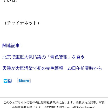
ている。
（チャイナネット）
関連記事：
北京で重度大気汚染の「青色警報」を発令
天津が大気汚染で初の赤色警報 23日午前零時から
このウェブサイトの著作権は新華社新華網にあります。掲載された記事、写真
の無断転載を禁じます。 ©XINHUANET.com All Rights Reserved.