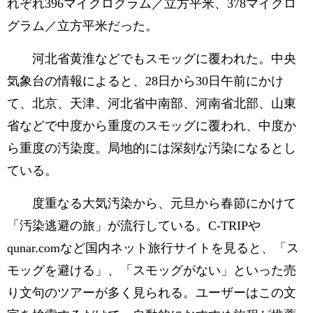
れぞれ396マイクログラム／立方平米、378マイクロ
グラム／立方平米だった。
河北省黄淮などでもスモッグに覆われた。中央
気象台の情報によると、28日から30日午前にかけ
て、北京、天津、河北省中南部、河南省北部、山東
省などで中度から重度のスモッグに覆われ、中度か
ら重度の汚染度。局地的には深刻な汚染になるとし
ている。
度重なる大気汚染から、元旦から春節にかけて
「汚染逃避の旅」が流行している。C-TRIPや
qunar.comなど国内ネット旅行サイトを見ると、「ス
モッグを避ける」、「スモッグがない」といった売
り文句のツアーが多く見られる。ユーザーはこの文