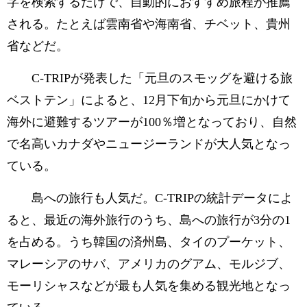
字を検索するだけで、自動的におすすめ旅程が推薦
される。たとえば雲南省や海南省、チベット、貴州
省などだ。
C-TRIPが発表した「元旦のスモッグを避ける旅
ベストテン」によると、12月下旬から元旦にかけて
海外に避難するツアーが100％増となっており、自然
で名高いカナダやニュージーランドが大人気となっ
ている。
島への旅行も人気だ。C-TRIPの統計データによ
ると、最近の海外旅行のうち、島への旅行が3分の1
を占める。うち韓国の済州島、タイのプーケット、
マレーシアのサバ、アメリカのグアム、モルジブ、
モーリシャスなどが最も人気を集める観光地となっ