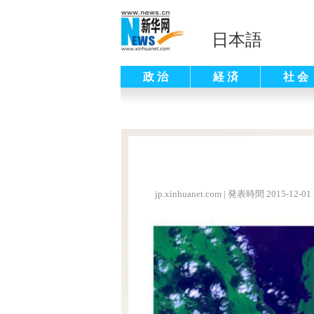
日本語
政 治
経 済
社 会
jp.xinhuanet.com
|
発表時間 2015-12-01 