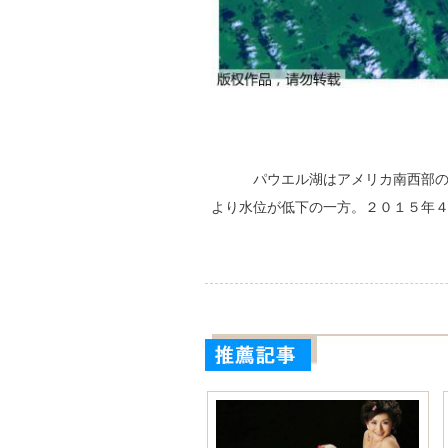
パウエル湖はアメリカ南西部の
より水位が低下の一方。２０１５年