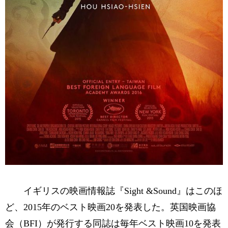
イギリスの映画情報誌『Sight &Sound』はこのほ
ど、2015年のベスト映画20を発表した。英国映画協
会（BFI）が発行する同誌は毎年ベスト映画10を発表