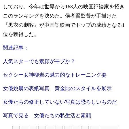
しており、今年は世界から168人の映画評論家を招き
このランキングを決めた。侯孝賢監督が手掛けた
『黒衣の刺客』が中国語映画でトップの成績となる1
位を獲得した。
関連記事：
人気スターでも素顔がモブか？
セクシー女神柳岩の魅力的なトレーニング姿
女優姚晨の表紙写真 黄金比のスタイルを展示
女優たちの修正していない写真は恐ろしいものだ
写真で見る 女優たちの私生活と素顔