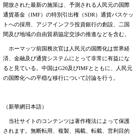
開放された最新の施策は、予測される人民元の国際
通貨基金（IMF）の特別引出権（SDR）通貨バスケッ
トへの採用、アジアインフラ投資銀行の創設、二国
間及び地域の自由貿易協定交渉の推進などを含む。
ホーマッツ前国務次官は人民元の国際化は世界経
済、金融及び通貨システムにとって非常に有益にな
ると見ている。中国はG20及びIMFとともに、人民元
の国際化への平穏な移行について討論を行う。
（新華網日本語）
当社サイトのコンテンツは著作権法によって保護
されます。無断転用、複製、掲載、転載、営利目的