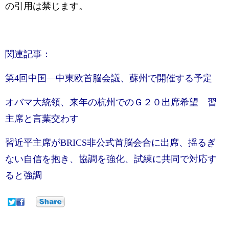
の引用は禁じます。
関連記事：
第4回中国—中東欧首脳会議、蘇州で開催する予定
オバマ大統領、来年の杭州でのＧ２０出席希望 習
主席と言葉交わす
習近平主席がBRICS非公式首脳会合に出席、揺るぎ
ない自信を抱き、協調を強化、試練に共同で対応す
ると強調