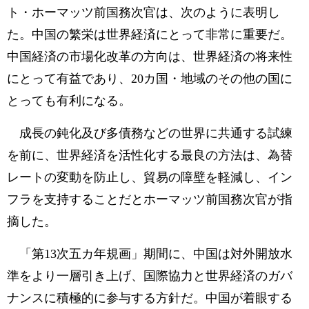
ト・ホーマッツ前国務次官は、次のように表明し
た。中国の繁栄は世界経済にとって非常に重要だ。
中国経済の市場化改革の方向は、世界経済の将来性
にとって有益であり、20カ国・地域のその他の国に
とっても有利になる。
成長の鈍化及び多債務などの世界に共通する試練
を前に、世界経済を活性化する最良の方法は、為替
レートの変動を防止し、貿易の障壁を軽減し、イン
フラを支持することだとホーマッツ前国務次官が指
摘した。
「第13次五カ年規画」期間に、中国は対外開放水
準をより一層引き上げ、国際協力と世界経済のガバ
ナンスに積極的に参与する方針だ。中国が着眼する