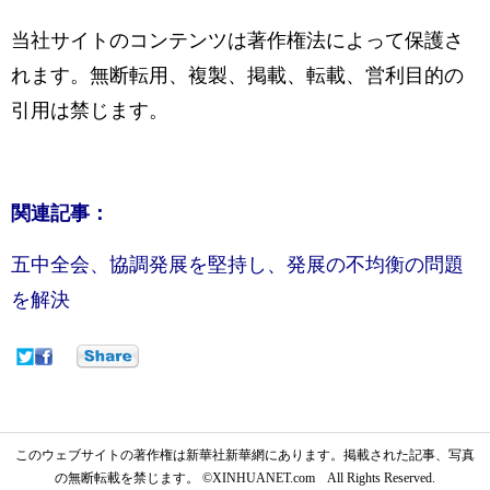
当社サイトのコンテンツは著作権法によって保護さ
れます。無断転用、複製、掲載、転載、営利目的の
引用は禁じます。
関連記事：
五中全会、協調発展を堅持し、発展の不均衡の問題
を解決
このウェブサイトの著作権は新華社新華網にあります。掲載された記事、写真
の無断転載を禁じます。 ©XINHUANET.com All Rights Reserved.