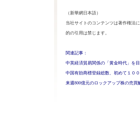
（新華網日本語）
当社サイトのコンテンツは著作権法に
的の引用は禁じます。
関連記事：
中英経済貿易関係の「黄金時代」を目
中国有効商標登録総数、初めて１００
来週800億元のロックアップ株の売買