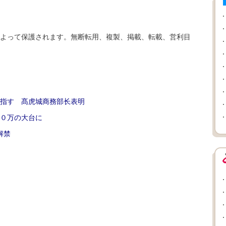
よって保護されます。無断転用、複製、掲載、転載、営利目
指す 髙虎城商務部长表明
０万の大台に
解禁