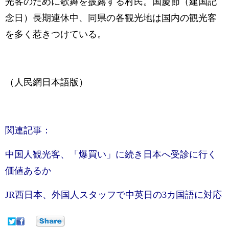
光客のために歌舞を披露する村民。国慶節（建国記
念日）長期連休中、同県の各観光地は国内の観光客
を多く惹きつけている。
（人民網日本語版）
関連記事：
中国人観光客、「爆買い」に続き日本へ受診に行く
価値あるか
JR西日本、外国人スタッフで中英日の3カ国語に対応