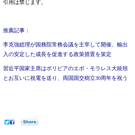
引用は禁じます。
推薦記事：
李克強総理が国務院常務会議を主宰して開催、輸出
入の安定した成長を促進する政策措置を策定
習近平国家主席はボリビアのエボ・モラレス大統領
とお互いに祝電を送り、両国国交樹立30周年を祝う