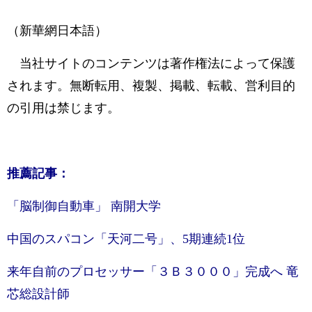
（新華網日本語）
当社サイトのコンテンツは著作権法によって保護
されます。無断転用、複製、掲載、転載、営利目的
の引用は禁じます。
推薦記事：
「脳制御自動車」 南開大学
中国のスパコン「天河二号」、5期連続1位
来年自前のプロセッサー「３Ｂ３０００」完成へ 竜
芯総設計師