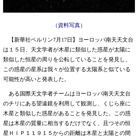
（資料写真）
【新華社ベルリン7月17日】ヨーロッパ南天天文台
は１５日、天文学者が木星に類似した惑星が太陽に
類似した恒星の周りを公転していることを発見し、
この惑星の星系は我々が位置する太陽系と似ている
可能性が高いと発表した。
ある国際天文学者チームはヨーロッパ南天天文台
のチリにある望遠鏡を利用して観測し、くじら座に
木星と類似した惑星があることを発見した。この惑
星は木星の質量に相当するだけでなく、且つその恒
星ＨＩＰ１１９１５からの距離は木星と太陽との間