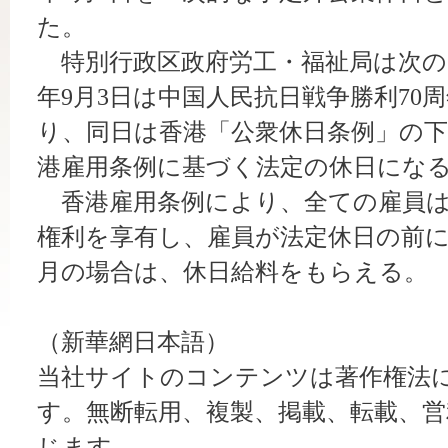
た。
特別行政区政府労工・福祉局は次の
年9月3日は中国人民抗日戦争勝利70
り、同日は香港「公衆休日条例」の
港雇用条例に基づく法定の休日にな
香港雇用条例により、全ての雇員は
権利を享有し、雇員が法定休日の前に
月の場合は、休日給料をもらえる。
（新華網日本語）
当社サイトのコンテンツは著作権法
す。無断転用、複製、掲載、転載、営
じます。