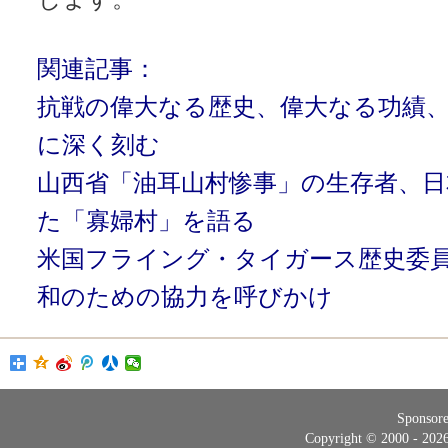
関連記事：
抗戦の偉大なる歴史、偉大なる功績
に深く刻む
山西省「油耳山村惨事」の生存者、日
た「寡婦村」を語る
米国フライング・タイガース歴史委
和のための協力を呼びかけ
Sponsor
Copyright © 2000 - 20