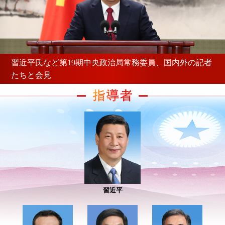
習近平氏など第19期中央政治局常務委員、国内外の記者
たちと会見
習近平