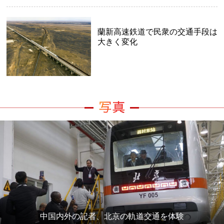
蘭新高速鉄道で民衆の交通手段は
大きく変化
中国内外の記者、北京の軌道交通を体験