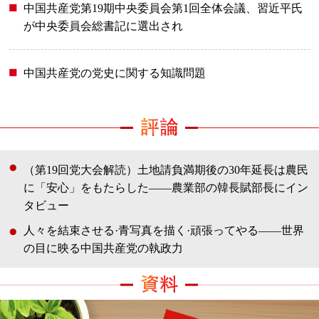
中国共産党第19期中央委員会第1回全体会議、習近平氏
が中央委員会総書記に選出され
中国共産党の党史に関する知識問題
（第19回党大会解読）土地請負満期後の30年延長は農民
に「安心」をもたらした――農業部の韓長賦部長にイン
タビュー
人々を結束させる·青写真を描く·頑張ってやる——世界
の目に映る中国共産党の執政力