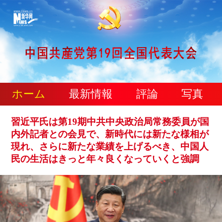
ホーム
最新情報
評論
写真
習近平氏は第19期中共中央政治局常務委員が国
内外記者との会見で、新時代には新たな様相が
現れ、さらに新たな業績を上げるべき、中国人
民の生活はきっと年々良くなっていくと強調