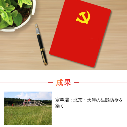
塞罕壩：北京・天津の生態防壁を
築く