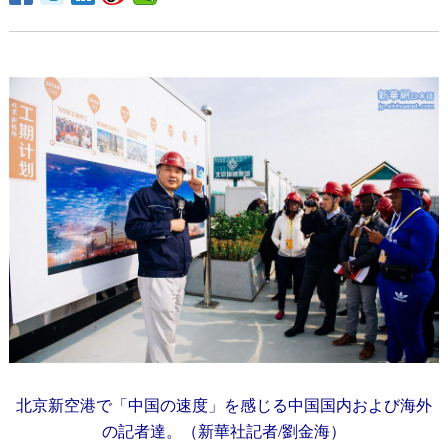
北京新空港で「中国の速度」を感じる中国国内および海外
の記者達。（新華社記者/劉金海）