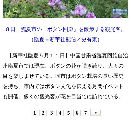
８日、臨夏市の「ボタン回廊」を散策する観光客。
（臨夏＝新華社配信／史有東）
【新華社臨夏５月１１日】中国甘粛省臨夏回族自治
州臨夏市では現在、ボタンの花が咲き誇り、人々の
目を楽しませている。同市はボタン栽培の長い歴史
を持ち、市内ではボタン文化を伝える月間イベント
も開催。多くの観光客が花を目当てに訪れている。
1
2
3
4
5
6
7