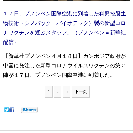
１７日、プノンペン国際空港に到着した科興控股生
物技術（シノバック・バイオテック）製の新型コロ
ナワクチンを運ぶスタッフ。（プノンペン＝新華社
配信）
【新華社プノンペン４月１８日】カンボジア政府が
中国に発注した新型コロナウイルスワクチンの第２
陣が１７日、プノンペン国際空港に到着した。
1
2
3
下一页