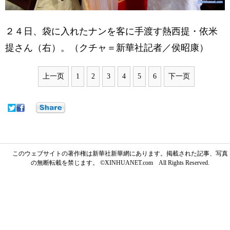
２４日、袋に入れたナンを客に手渡す熱西提・依米
提さん（右）。（クチャ＝新華社記者／侯昭康）
上一页
1
2
3
4
5
6
下一页
このウェブサイトの著作権は新華社新華網にあります。掲載された記事、写真
の無断転載を禁じます。 ©XINHUANET.com All Rights Reserved.