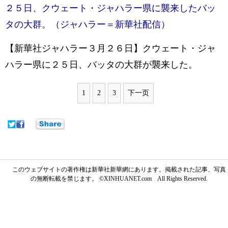
２５日、クウェート・ジャハラー県に襲来したバッ
タの大群。（ジャハラー＝新華社配信）
【新華社ジャハラー３月２６日】クウェート・ジャ
ハラー県に２５日、バッタの大群が襲来した。
1
2
3
下一页
このウェブサイトの著作権は新華社新華網にあります。掲載された記事、写真
の無断転載を禁じます。 ©XINHUANET.com All Rights Reserved.