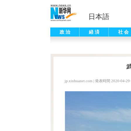
日本語
政 治
経 済
社 会
jp.xinhuanet.com
|
発表時間 2020-04-29 