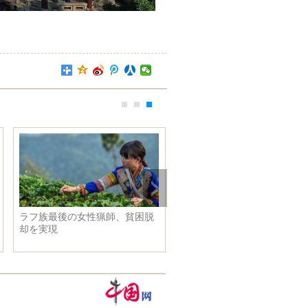
ラフ族最後の女性猟師、貧困脱
却を実現