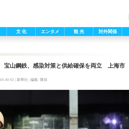
文 化
エンタメ
観 光
対外関係
宝山鋼鉄、感染対策と供給確保を両立 上海市
16:40:02
| 新華社 |
編集: 陳辰