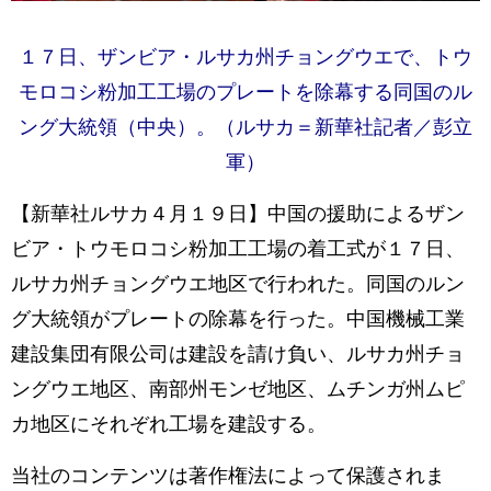
１７日、ザンビア・ルサカ州チョングウエで、トウ
モロコシ粉加工工場のプレートを除幕する同国のル
ング大統領（中央）。（ルサカ＝新華社記者／彭立
軍）
【新華社ルサカ４月１９日】中国の援助によるザン
ビア・トウモロコシ粉加工工場の着工式が１７日、
ルサカ州チョングウエ地区で行われた。同国のルン
グ大統領がプレートの除幕を行った。中国機械工業
建設集団有限公司は建設を請け負い、ルサカ州チョ
ングウエ地区、南部州モンゼ地区、ムチンガ州ムピ
カ地区にそれぞれ工場を建設する。
当社のコンテンツは著作権法によって保護されま