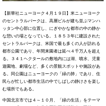
【新華社ニューヨーク４月１９日】米ニューヨーク
のセントラルパークは、高層ビルが建ち並ぶマンハ
ッタン中心部に位置し、にぎやかな都市の中の静か
な憩いの場となっている。１８５３年に建設された
セントラルパークは、米国で最も多くの人が訪れる
都市公園であり、年間来園者は延べ４千万人を超え
る。３４１ヘクタールの敷地内には湖、噴水、児童
遊園地、劇場など、多くの景観スポットや施設があ
る。同公園はニューヨークの「緑の肺」であり、住
民らが忙しい都市生活の中でしばしの静けさを楽し
む場所でもある。
中国北京市では４～１０月、「緑の生活」をテーマ