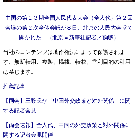
中国の第１３期全国人民代表大会（全人代）第２回
会議の第２次全体会議が８日、北京の人民大会堂で
開かれた。（北京＝新華社記者／鞠鵬）
当社のコンテンツは著作権法によって保護されま
す。無断転用、複製、掲載、転載、営利目的の引用
は禁じます。
推薦記事
【両会】王毅氏が「中国外交政策と対外関係」に関
する記者会見
【両会速報】全人代、中国の外交政策と対外関係に
関する記者会見開催