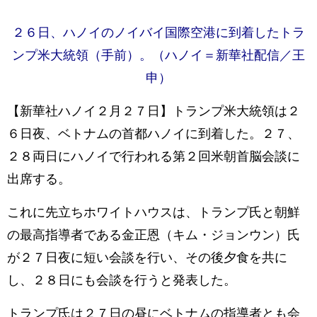
２６日、ハノイのノイバイ国際空港に到着したトラ
ンプ米大統領（手前）。（ハノイ＝新華社配信／王
申）
【新華社ハノイ２月２７日】トランプ米大統領は２
６日夜、ベトナムの首都ハノイに到着した。２７、
２８両日にハノイで行われる第２回米朝首脳会談に
出席する。
これに先立ちホワイトハウスは、トランプ氏と朝鮮
の最高指導者である金正恩（キム・ジョンウン）氏
が２７日夜に短い会談を行い、その後夕食を共に
し、２８日にも会談を行うと発表した。
トランプ氏は２７日の昼にベトナムの指導者とも会