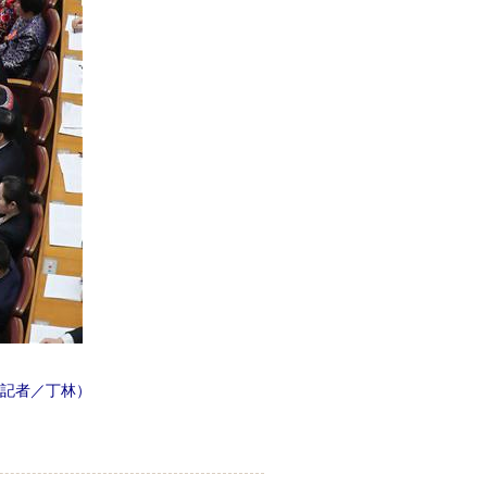
記者／丁林）