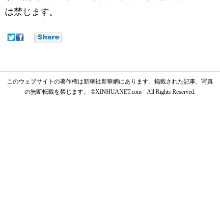
は禁じます。
このウェブサイトの著作権は新華社新華網にあります。掲載された記事、写真
の無断転載を禁じます。 ©XINHUANET.com All Rights Reserved.