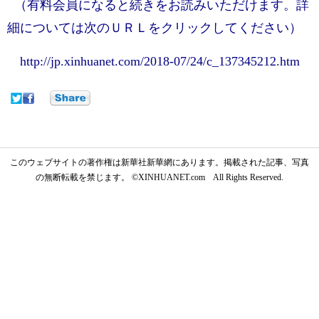
（有料会員になると続きをお読みいただけます。詳
細については次のＵＲＬをクリックしてください）
http://jp.xinhuanet.com/2018-07/24/c_137345212.htm
このウェブサイトの著作権は新華社新華網にあります。掲載された記事、写真
の無断転載を禁じます。 ©XINHUANET.com All Rights Reserved.