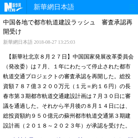
新華網日本語
中国各地で都市軌道建設ラッシュ 審査承認再
ホームページ
政治
経済
開受け
社会
文化
エンタメ
新華網日本語
2018-08-27 13:25:03
観光
評論
写真
【新華社北京８月２７日】中国国家発展改革委員会
（発改委）は７月、１年にわたって停止された都市
中日対訳
軌道交通プロジェクトの審査承認を再開した。総投
資額７８７億３２００万元（１元＝約１６円）の長
春市第３期都市軌道交通建設計画は７月３０日に審
議を通過した。それから半月後の８月１４日には、
総投資額約９５０億元の蘇州都市軌道交通第３期建
設計画（２０１８～２０２３年）が承認を受けた。