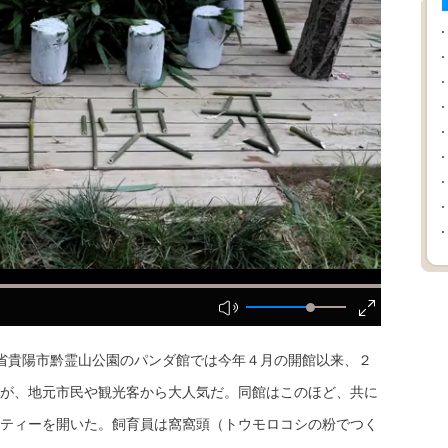
省貴陽市黔霊山公園のパンダ館では今年４月の開館以来、２
が、地元市民や観光客から大人気だ。同館はこのほど、共に
ティーを開いた。飼育員は窩窩頭（トウモロコシの粉でつく