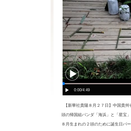
【新華社貴陽８月２７日】中国貴州
頭の帰国組パンダ「海浜」と「星宝」
８月生まれの２頭のために誕生日パー