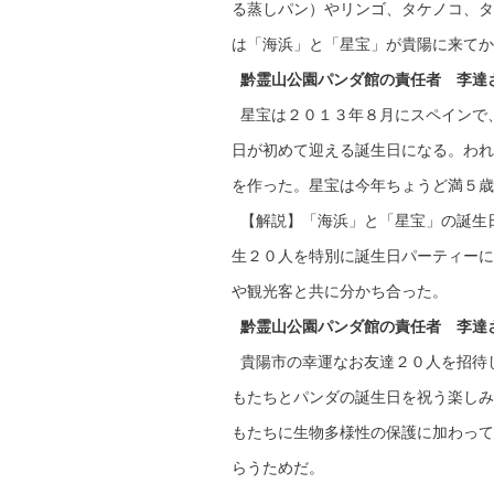
る蒸しパン）やリンゴ、タケノコ、タ
は「海浜」と「星宝」が貴陽に来てか
黔霊山公園パンダ館の責任者 李達
星宝は２０１３年８月にスペインで
日が初めて迎える誕生日になる。われ
を作った。星宝は今年ちょうど満５歳
【解説】「海浜」と「星宝」の誕生
生２０人を特別に誕生日パーティーに
や観光客と共に分かち合った。
黔霊山公園パンダ館の責任者 李達
貴陽市の幸運なお友達２０人を招待
もたちとパンダの誕生日を祝う楽しみ
もたちに生物多様性の保護に加わって
らうためだ。