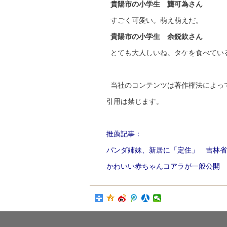
貴陽市の小学生 龔可為さん
すごく可愛い。萌え萌えだ。
貴陽市の小学生 余鋭欽さん
とても大人しいね。タケを食べてい
当社のコンテンツは著作権法によっ
引用は禁じます。
推薦記事：
パンダ姉妹、新居に「定住」 吉林省
かわいい赤ちゃんコアラが一般公開 