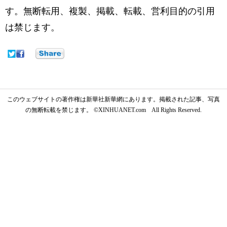
す。無断転用、複製、掲載、転載、営利目的の引用
は禁じます。
このウェブサイトの著作権は新華社新華網にあります。掲載された記事、写真
の無断転載を禁じます。 ©XINHUANET.com All Rights Reserved.