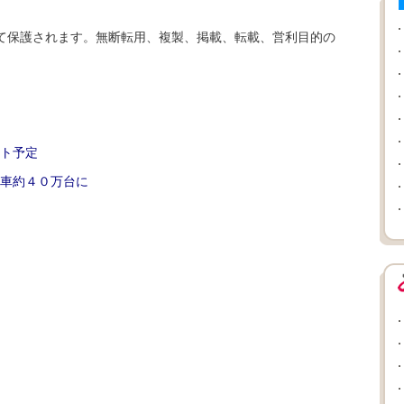
て保護されます。無断転用、複製、掲載、転載、営利目的の
ト予定
車約４０万台に