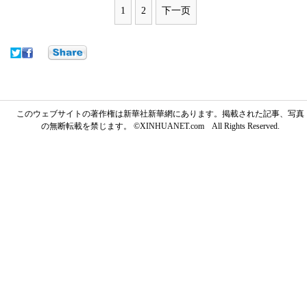
1
2
下一页
このウェブサイトの著作権は新華社新華網にあります。掲載された記事、写真
の無断転載を禁じます。 ©XINHUANET.com All Rights Reserved.