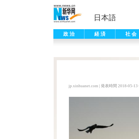
日本語
政 治
経 済
社 会
jp.xinhuanet.com
|
発表時間 2018-05-13 