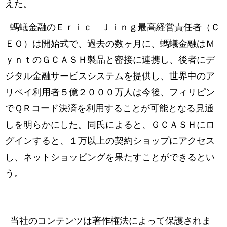
えた。
螞蟻金融のＥｒｉｃ Ｊｉｎｇ最高経営責任者（Ｃ
ＥＯ）は開始式で、過去の数ヶ月に、螞蟻金融はＭ
ｙｎｔのＧＣＡＳＨ製品と密接に連携し、後者にデ
ジタル金融サービスシステムを提供し、世界中のア
リペイ利用者５億２０００万人は今後、フィリピン
でＱＲコード決済を利用することが可能となる見通
しを明らかにした。同氏によると、ＧＣＡＳＨにロ
グインすると、１万以上の契約ショップにアクセス
し、ネットショッピングを果たすことができるとい
う。
当社のコンテンツは著作権法によって保護されま