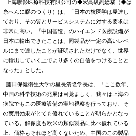
上海聯影医療科技有限公司の◆宏高級副総裁（◆は
糸へんに膠のつくり）は、「日本の核医学は発達し
ており、その質とサービスシステムに対する要求は
非常に高い。『中国智造』のハイエンド医療設備が
日本に輸出できたことは、同製品が一定の高いレベ
ルにまで達したことが証明されただけでなく、世界
に輸出していく上でより多くの自信をつけることと
なった」とした。
藤田保健衛生大学の星長清隆学長は、「ここ数年、
中国の科学技術の発展は目覚ましく、我々は上海の
病院でもこの医療設備の実地視察を行っており、そ
の実用効果がとても優れていることが明らかとなっ
ている。解像度も欧米の類似製品に比べ優れている
上、価格もそれほど高くないため、中国のこの製品